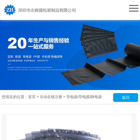
您现在的位置：
首页
>
乐动在线注册
>
导电袋/导电膜/静电袋
返回