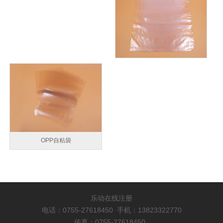
OPP自粘袋
乐动在线注册
电话：0755-27618450 手机：13823322770
传真：0755-27618450