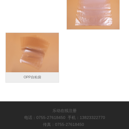
OPP自粘袋
乐动在线注册
电话：0755-27618450 手机：13823322770
传真：0755-27618450