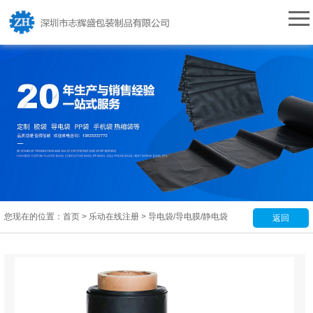
您现在的位置：
首页
>
乐动在线注册
>
导电袋/导电膜/静电袋
返回