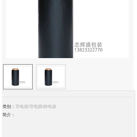
类别：
导电袋/导电膜/静电袋
简介：